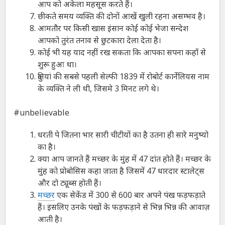
आप को अकेला महसूस करते हैं।
छीकते समय व्यक्ति की दोनों आखें खुली रहना असम्भव है।
आमतौर पर किसी खास इंसान कोई कोई भेजा सन्देश
आपको तुरंत तनाव से छुटकारा देला देता है।
कोई भी यह याद नहीं रख सकता कि आपका सपना कहाँ से
शुरू हुआ था।
दुनियां की सबसे पहली सेल्फी 1839 में रोबोर्ट कार्नेलियस नाम
के व्यक्ति ने ली थी, जिसमे 3 मिनट लगे थे।
#unbelievable
धरती पे जितना भार सारी चीटीयों का है उतना ही सारे मनुष्यो
का है।
क्या आप जानते हैं मच्‍छर के मुंह में 47 दांत होते हैं। मच्छर के
मुंह को प्रोबोसिस कहा जाता है जिसमें 47 धारदार स्टालेट्स
और दो ट्यूब्स होती हैं।
मच्छर
एक सेकेंड में 300 से 600 बार अपने पंख फड़फड़ाते
हैं। इसलिए उनके पंखों के फड़फड़ाने से भिन्न भिन्न की आवाज़
आती है।