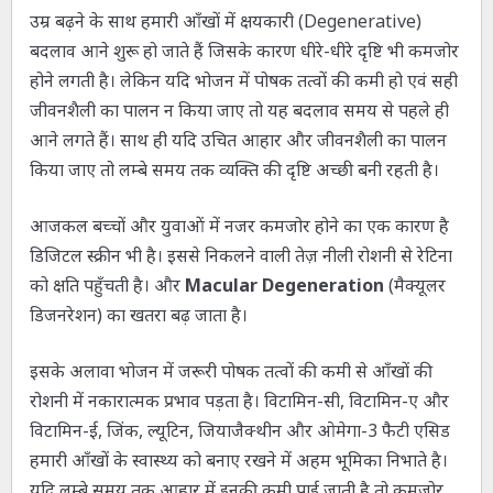
उम्र बढ़ने के साथ हमारी आँखों में क्षयकारी (Degenerative)
बदलाव आने शुरू हो जाते हैं जिसके कारण धीरे-धीरे दृष्टि भी कमजोर
होने लगती है। लेकिन यदि भोजन में पोषक तत्वों की कमी हो एवं सही
जीवनशैली का पालन न किया जाए तो यह बदलाव समय से पहले ही
आने लगते हैं। साथ ही यदि उचित आहार और जीवनशैली का पालन
किया जाए तो लम्बे समय तक व्यक्ति की दृष्टि अच्छी बनी रहती है।
आजकल बच्चों और युवाओं में नजर कमजोर होने का एक कारण है
डिजिटल स्क्रीन भी है। इससे निकलने वाली तेज़ नीली रोशनी से रेटिना
को
क्षति पहुँचती है। और
Macular Degeneration
(मैक्यूलर
डिजनरेशन) का खतरा बढ़ जाता है।
इसके अलावा भोजन में जरूरी पोषक तत्वों की कमी से आँखों की
रोशनी में नकारात्मक प्रभाव पड़ता है। विटामिन-सी, विटामिन-ए और
विटामिन-ई, जिंक, ल्यूटिन, जियाजैक्थीन और ओमेगा-3 फैटी एसिड
हमारी आँखों के स्वास्थ्य को बनाए रखने में अहम भूमिका निभाते है।
यदि लम्बे समय तक आहार में इनकी कमी पाई जाती है तो कमजोर