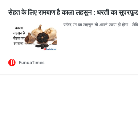
सेहत के लिए रामबाण है काला लहसुन : धरती का सुपरफू
सफ़ेद रंग का लहसुन तो आपने खाया ही होगा। लेकि
FundaTimes