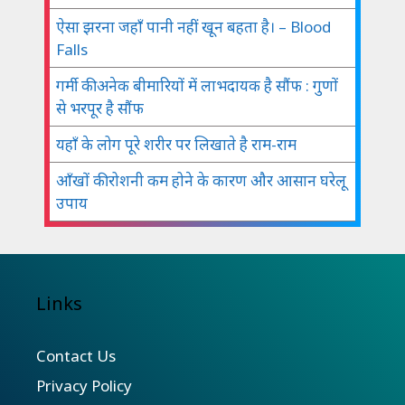
ऐसा झरना जहाँ पानी नहीं खून बहता है। – Blood
Falls
गर्मी की अनेक बीमारियों में लाभदायक है सौंफ : गुणों
से भरपूर है सौंफ
यहाँ के लोग पूरे शरीर पर लिखाते है राम-राम
आँखों की रोशनी कम होने के कारण और आसान घरेलू
उपाय
Links
Contact Us
Privacy Policy