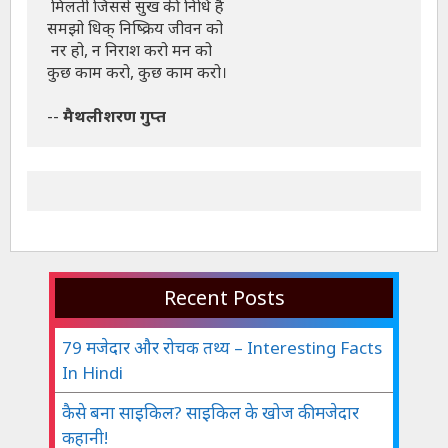
 मिलती जिससे सुख की निधि है 

समझो धिक् निष्क्रिय जीवन को

 नर हो, न निराश करो मन को 

कुछ काम करो, कुछ काम करो।

-- 
मैथलीशरण गुप्त
Recent Posts
79 मजेदार और रोचक तथ्य – Interesting Facts
In Hindi
कैसे बना साइकिल? साइकिल के खोज की मजेदार
कहानी!